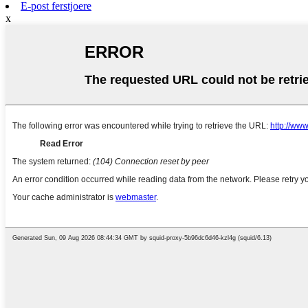
E-post ferstjoere
x