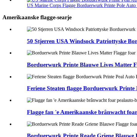
US Marine Corps Flagge Borduerwurk Printe Pole Auto 
Amerikaanske flagge-searje
50 Stjerren USA Windsock Patriottyske Bo
Borduerwurk Printe Blauwe Lives Matter F
Feriene Steaten flagge Borduerwurk Printe
Flagge fan 'e Amerikaanske brânwacht foar
Borduerwurk Printe Reade Griene Blauwe F