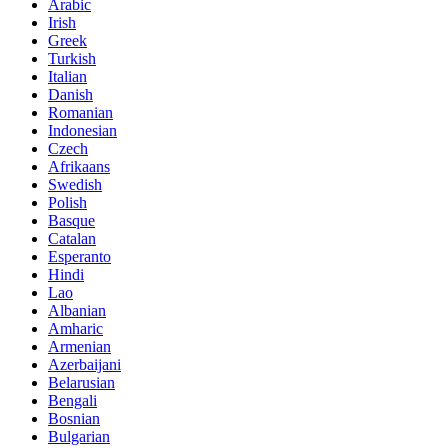
Arabic
Irish
Greek
Turkish
Italian
Danish
Romanian
Indonesian
Czech
Afrikaans
Swedish
Polish
Basque
Catalan
Esperanto
Hindi
Lao
Albanian
Amharic
Armenian
Azerbaijani
Belarusian
Bengali
Bosnian
Bulgarian