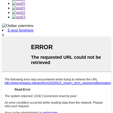
E-post ferstjoere
x