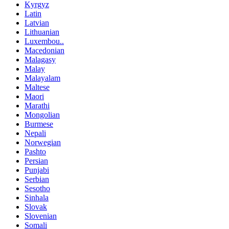
Kyrgyz
Latin
Latvian
Lithuanian
Luxembou..
Macedonian
Malagasy
Malay
Malayalam
Maltese
Maori
Marathi
Mongolian
Burmese
Nepali
Norwegian
Pashto
Persian
Punjabi
Serbian
Sesotho
Sinhala
Slovak
Slovenian
Somali